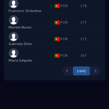
POR
178
Francisco Ordonhas
POR
177
Martim Nunes
POR
171
Gabriela Dinis
POR
167
Maria Salgado
1/642